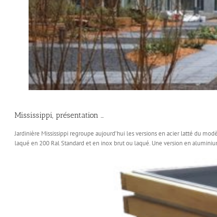
Mississippi, présentation …
Jardinière Mississippi regroupe aujourd’hui les versions en acier latté du mo
laqué en 200 Ral Standard et en inox brut ou laqué. Une version en alumini