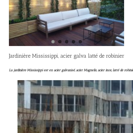
Jardinière Mississippi, acier galva latté de robinier
La jardinière Mississippi est en acier
galvanisé, acier Magnelis, acier inox, latté de robini