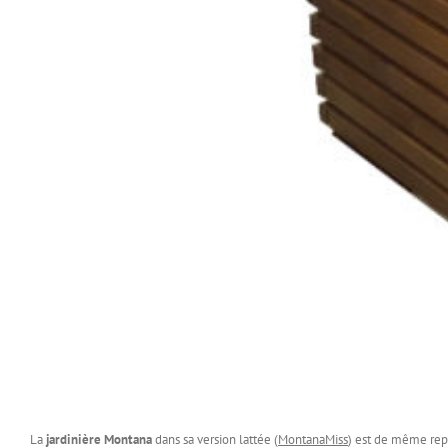
La
jardinière Montana
dans sa version lattée (
MontanaMiss
) est de même repr