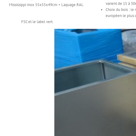
varient de 15 à 
Mississippi inox 55x55x49cm + Laquage RAL
Choix du bois : le 
européen le plus du
FSC et le label vert.