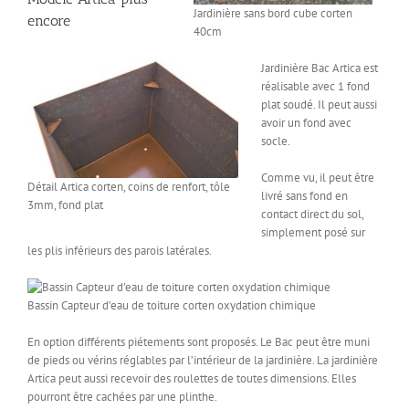
Jardinière sans bord cube corten
encore
40cm
Jardinière Bac Artica est
réalisable avec 1 fond
plat soudé. Il peut aussi
avoir un fond avec
socle.
Comme vu, il peut être
Détail Artica corten, coins de renfort, tôle
livré sans fond en
3mm, fond plat
contact direct du sol,
simplement posé sur
les plis inférieurs des parois latérales.
Bassin Capteur d’eau de toiture corten oxydation chimique
En option différents piétements sont proposés. Le Bac peut être muni
de pieds ou vérins réglables par l’intérieur de la jardinière. La jardinière
Artica peut aussi recevoir des roulettes de toutes dimensions. Elles
pourront être cachées par une plinthe.