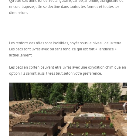
Qu’elle soit donc ronde, rectangulaire, carrée, arrondie, triangulaire ou
encore trapèze, elle se décline dans toutes les formes et toutes les
dimensions.
Les renforts des tôles sont invisibles, noyés sous le niveau de la terre.
Les bacs sont livrés avec ou sans fond, ce qui est fort « Tendance »
actuellement.
Les bacs en corten peuvent être livrés avec une oxydation chimique en
option. Ils seront aussi livrés brut selon votre préférence.