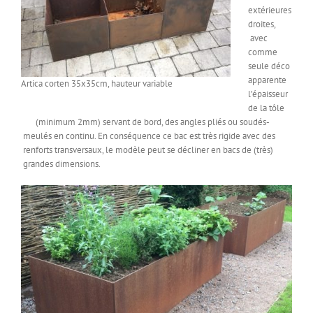
extérieures
droites,
avec
comme
seule déco
apparente
Artica corten 35x35cm, hauteur variable
l’épaisseur
de la tôle
(minimum 2mm) servant de bord, des angles pliés ou soudés-
meulés en continu. En conséquence ce bac est très rigide avec des
renforts transversaux, le modèle peut se décliner en bacs de (très)
grandes dimensions.