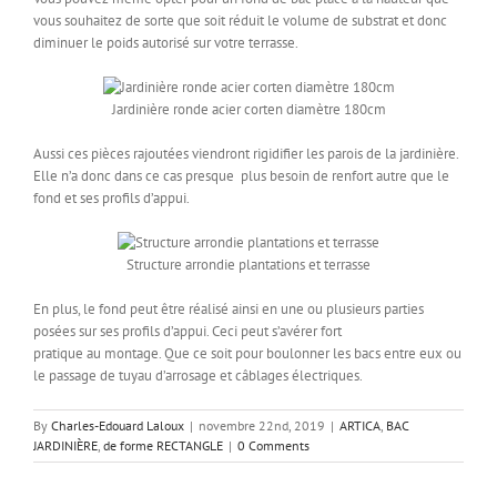
vous souhaitez de sorte que soit réduit le volume de substrat et donc
diminuer le poids autorisé sur votre terrasse.
Jardinière ronde acier corten diamètre 180cm
Aussi ces pièces rajoutées viendront rigidifier les parois de la jardinière.
Elle n’a donc dans ce cas presque plus besoin de renfort autre que le
fond et ses profils d’appui.
Structure arrondie plantations et terrasse
En plus, le fond peut être réalisé ainsi en une ou plusieurs parties
posées sur ses profils d’appui. Ceci peut s’avérer fort
pratique au montage. Que ce soit pour boulonner les bacs entre eux ou
le passage de tuyau d’arrosage et câblages électriques.
By
Charles-Edouard Laloux
|
novembre 22nd, 2019
|
ARTICA
,
BAC
JARDINIÈRE
,
de forme RECTANGLE
|
0 Comments