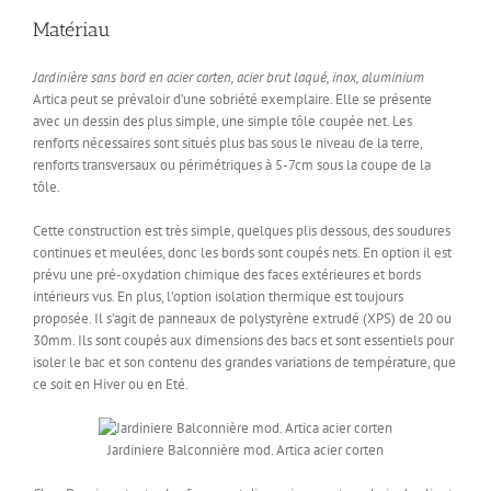
Matériau
Jardinière sans bord en acier corten, acier brut laqué, inox, aluminium
Artica peut se prévaloir d’une sobriété exemplaire. Elle se présente
avec un dessin des plus simple, une simple tôle coupée net. Les
renforts nécessaires sont situés plus bas sous le niveau de la terre,
renforts transversaux ou périmétriques à 5-7cm sous la coupe de la
tôle.
Cette construction est très simple, quelques plis dessous, des soudures
continues et meulées, donc les bords sont coupés nets. En option il est
prévu une pré-oxydation chimique des faces extérieures et bords
intérieurs vus. En plus, l’option isolation thermique est toujours
proposée. Il s’agit de panneaux de polystyrène extrudé (XPS) de 20 ou
30mm. Ils sont coupés aux dimensions des bacs et sont essentiels pour
isoler le bac et son contenu des grandes variations de température, que
ce soit en Hiver ou en Eté.
Jardiniere Balconnière mod. Artica acier corten