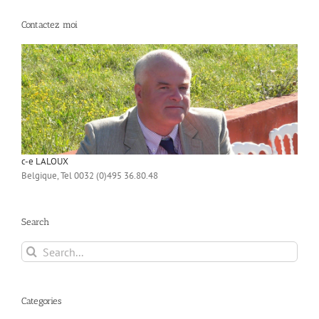
Contactez moi
c-e LALOUX
Belgique, Tel 0032 (0)495 36.80.48
Search
Search
for:
Categories