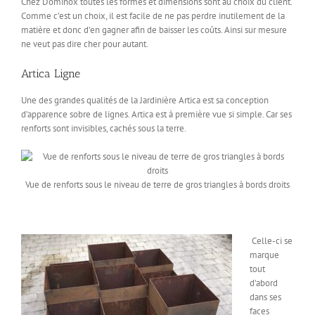
Chez Dominox toutes les formes et dimensions sont au choix du client.
Comme c’est un choix, il est facile de ne pas perdre inutilement de la
matière et donc d’en gagner afin de baisser les coûts. Ainsi sur mesure
ne veut pas dire cher pour autant.
Artica Ligne
Une des grandes qualités de la Jardinière Artica est sa conception
d’apparence sobre de lignes. Artica est à première vue si simple. Car ses
renforts sont invisibles, cachés sous la terre.
Vue de renforts sous le niveau de terre de gros triangles à bords droits
Celle-ci se
marque
tout
d’abord
dans ses
faces