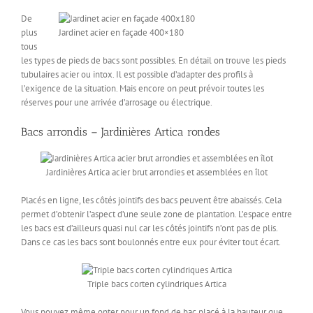
De
plus
Jardinet acier en façade 400×180
tous
les types de pieds de bacs sont possibles. En détail on trouve les pieds
tubulaires acier ou intox. Il est possible d’adapter des profils à
l’exigence de la situation. Mais encore on peut prévoir toutes les
réserves pour une arrivée d’arrosage ou électrique.
Bacs arrondis – Jardinières Artica rondes
Jardinières Artica acier brut arrondies et assemblées en îlot
Placés en ligne, les côtés jointifs des bacs peuvent être abaissés. Cela
permet d’obtenir l’aspect d’une seule zone de plantation. L’espace entre
les bacs est d’ailleurs quasi nul car les côtés jointifs n’ont pas de plis.
Dans ce cas les bacs sont boulonnés entre eux pour éviter tout écart.
Triple bacs corten cylindriques Artica
Vous pouvez même opter pour un fond de bac placé à la hauteur que