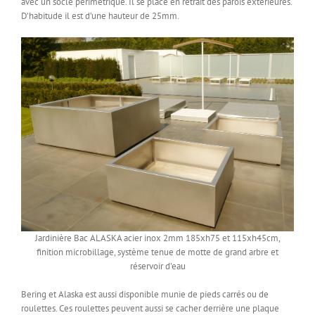
avec un socle périmétrique. Il se place en retrait des parois extérieures.
D’habitude il est d’une hauteur de 25mm.
Jardinière Bac ALASKA acier inox 2mm 185xh75 et 115xh45cm,
finition microbillage, système tenue de motte de grand arbre et
réservoir d’eau
Bering et Alaska est aussi disponible munie de pieds carrés ou de
roulettes. Ces roulettes peuvent aussi se cacher derrière une plaque