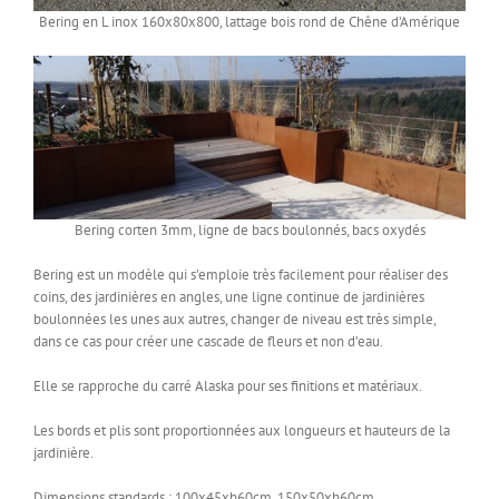
Bering en L inox 160x80x800, lattage bois rond de Chêne d’Amérique
Bering corten 3mm, ligne de bacs boulonnés, bacs oxydés
Bering est un modèle qui s’emploie très facilement pour réaliser des
coins, des jardinières en angles, une ligne continue de jardinières
boulonnées les unes aux autres, changer de niveau est très simple,
dans ce cas pour créer une cascade de fleurs et non d’eau.
Elle se rapproche du carré Alaska pour ses finitions et matériaux.
Les bords et plis sont proportionnées aux longueurs et hauteurs de la
jardinière.
Dimensions standards : 100x45xh60cm, 150x50xh60cm.