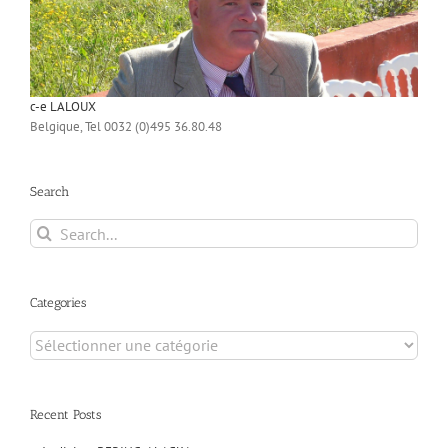
c-e LALOUX
Belgique, Tel 0032 (0)495 36.80.48
Search
Search
for:
Categories
Categories
Recent Posts