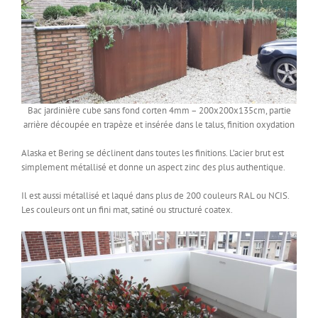
Bac jardinière cube sans fond corten 4mm – 200x200x135cm, partie
arrière découpée en trapèze et insérée dans le talus, finition oxydation
Alaska et Bering se déclinent dans toutes les finitions. L’acier brut est
simplement métallisé et donne un aspect zinc des plus authentique.
Il est aussi métallisé et laqué dans plus de 200 couleurs RAL ou NCIS.
Les couleurs ont un fini mat, satiné ou structuré coatex.