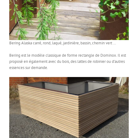
Bering Alaska carré, rond, laqué, jardinière, bassin, chemin vert …
Bering est le modèle classique de forme rectangle de Dominox. Il est
proposé en également avec du bois, des lattes de robinier ou d’autres
essences sur demande.