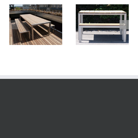
Table QUADRO
Chaise DIDOO