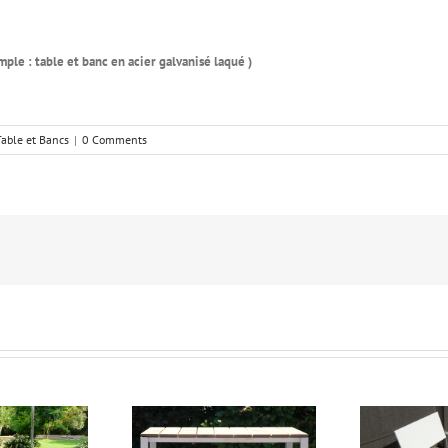
mple : table et banc en acier galvanisé laqué )
Table et Bancs
|
0 Comments