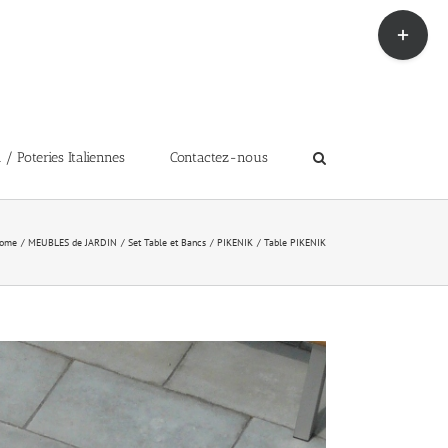
Toggle
Sliding
Bar
Area
 Poteries Italiennes
Contactez-nous
ome
MEUBLES de JARDIN
Set Table et Bancs
PIKENIK
Table PIKENIK