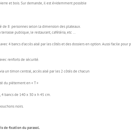
 pierre et bois. Sur demande, il est évidemment possible
isé de 8 personnes selon la dimension des plateaux.
 terrasse publique, le restaurant, cafétéria, etc …
 avec 4 bancs d’accès aisé par les côtés et des dossiers en option. Aussi facile pour
vec renforts de sécurité.
ia un timon central, accès aisé par les 2 côtés de chacun
ité du piétement en « T »
, 4 bancs de 140 x 30 x h 45 cm.
 bouchons noirs.
s de fixation du parasol.