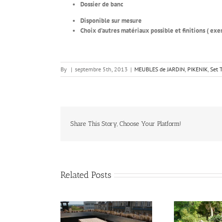
Dossier de banc
Disponible sur mesure
Choix d’autres matériaux possible et finitions ( exe
By
|
septembre 5th, 2013
|
MEUBLES de JARDIN
,
PIKENIK
,
Set 
Share This Story, Choose Your Platform!
Related Posts