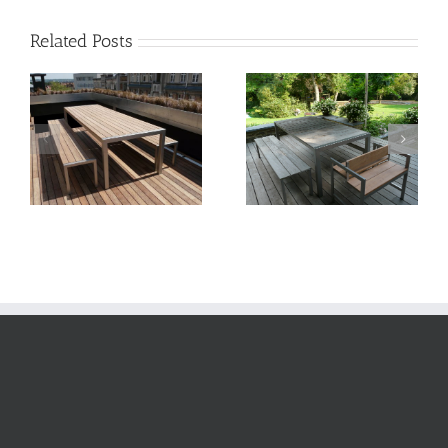
Related Posts
Banc BANCOKID
Table QUADRO