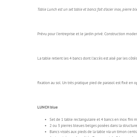
Table Lunch est un set table et bancs fait d’acier inox, pierre bl
Prévu pour l’entreprise et le jardin privé. Construction mode
La table retient les 4 bancs dont l’accès est aisé par les cô
fixation au sol. Un très pratique pied de parasol est fixé en o
LUNCH blue
Set de 1 table rectangulaire et 4 bancs en inox fini m
2 ou 3 pierres bleues belges posées dans la structure
Bancs vissés aux pieds de la table via un timon centra