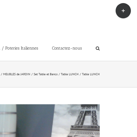
Toggle
Sliding
Bar
Area
 Poteries Italiennes
Contactez-nous
MEUBLES de JARDIN
Set Table et Bancs
Table LUNCH
Table LUNCH